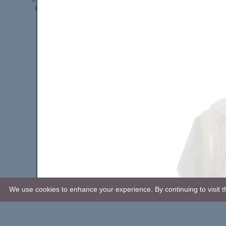
We use cookies to enhance your experience. By continuing to visit th
Revision: 2019-01-03.
© P. Strand, 2005-2019. All rights reserved.
Webbplatsen använder
cookies
. Kontakta
webmaster
här.