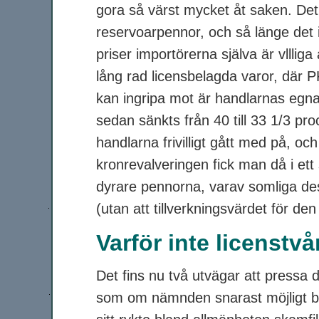
gora så värst mycket åt saken. Det 
reservoarpennor, och så länge det
priser importörerna själva är vllliga 
lång rad licensbelagda varor, där
kan ingripa mot är handlarnas egna
sedan sänkts från 40 till 33 1/3 
handlarna frivilligt gått med på, o
kronrevalveringen fick man då i ett
dyrare pennorna, varav somliga des
(utan att tillverkningsvärdet för den
Varför inte licenstv
Det fins nu två utvägar att pressa d
som om nämnden snarast möjligt bor