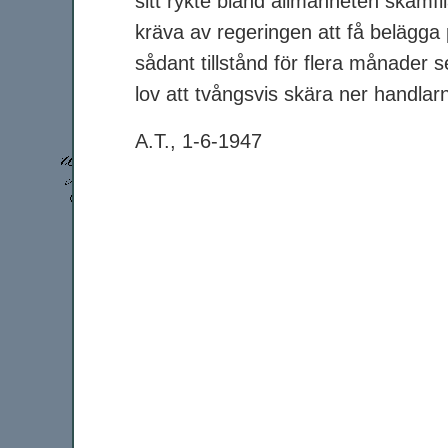
sitt rykte bland allmänheten skamfil
kräva av regeringen att få belägg
sådant tillstånd för flera månader 
lov att tvångsvis skära ner handlarn
A.T., 1-6-1947