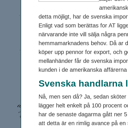
amerikanska
detta möjligt, har de svenska impor
Enligt vad som berättas for AT ligge
närvarande inte vill sälja några penn
hemmamarknadens behov. Då ar det
köper upp pennor for export, och ge
mellanhänder får de svenska impo
kunden i de amerikanska affärerna
Svenska handlarna l
Nå, men sen då? Ja, sedan sköter
lägger helt enkelt på 100 procent 
har de senaste dagarma gått ner 5 
att detta är en rimlig avance på en