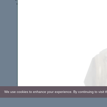
We use cookies to enhance your experience. By continuing to visit th
Revision: 2019-01-03.
© P. Strand, 2005-2019. All rights reserved.
Webbplatsen använder
cookies
. Kontakta
webmaster
här.