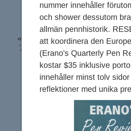
nummer innehåller föruto
och shower dessutom bra 
allmän pennhistorik. RE
att koordinera den Europ
(Erano's Quarterly Pen R
kostar $35 inklusive porto
innehåller minst tolv sido
reflektioner med unika pre