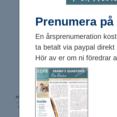
Prenumera på t
En årsprenumeration kosta
ta betalt via paypal direkt
Hör av er om ni föredrar a