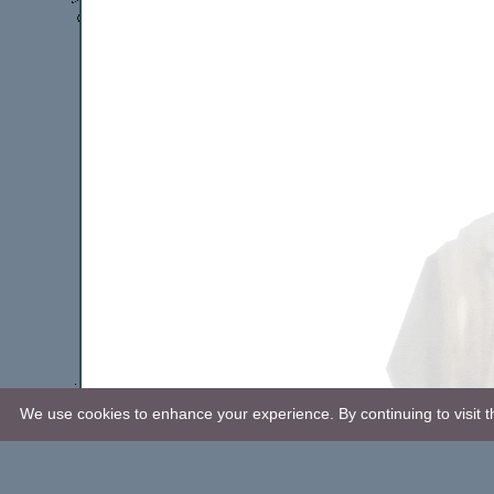
We use cookies to enhance your experience. By continuing to visit th
Revision: 2019-01-03.
© P. Strand, 2005-2019. All rights reserved.
Webbplatsen använder
cookies
. Kontakta
webmaster
här.