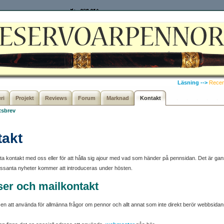
Läsning -->
Recen
ri
Projekt
Reviews
Forum
Marknad
Kontakt
tsbrev
takt
att ta kontakt med oss eller för att hålla sig ajour med vad som händer på pennsidan. Det är
essanta nyheter kommer att introduceras under hösten.
ser och mailkontakt
en att använda för allmänna frågor om pennor och allt annat som inte direkt berör webbsidan